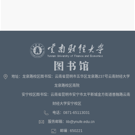
地址：龙泉路校区图书馆：云南省昆明市五华区龙泉路237号云南财经大学
龙泉路校区南院
安宁校区图书馆：云南省昆明市安宁市太平新城金方街道普融路云南
财经大学安宁校区
电话：0871-65113031
服务邮箱：
lib@ynufe.edu.cn
邮编 : 650221