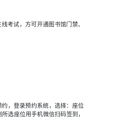
在线考试，方可开通图书馆门禁、
预约，登录预约
系统，选择：座位
到
所选座位
用手机微信扫码签到，