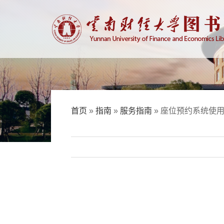
首页
»
指南
»
服务指南
» 座位预约系统使