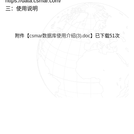
https://data.csmar.com/
三：使用说明
附件【
csmar数据库使用介绍(3).doc
】已下载
51
次