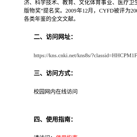
济、科学技术、教育、文化体育事业、医疗卫生
版物奖”提名奖。2009年12月，CYFD被评为
各类年鉴的全文文献。
二、访问网址：
https://kns.cnki.net/kns8s/?classid=HHCPM1
三、访问方式：
校园网内在线访问
四、使用指南：