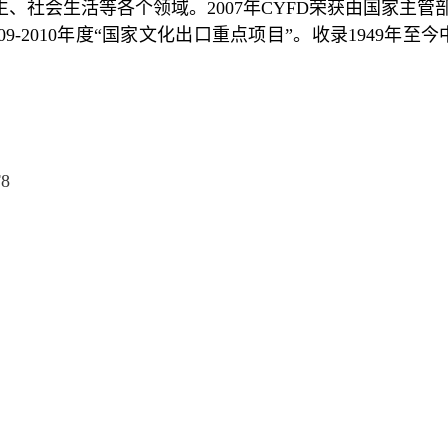
、社会生活等各个领域。2007年CYFD荣获由国家主管
2009-2010年度“国家文化出口重点项目”。收录1949
F8